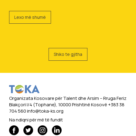
Lexo më shumë
Shiko te gjitha
Organizata Kosovare për Talent dhe Arsim -- Rruga Feriz
Blakçori I/4 (Tophane), 10000 Prishtinë Kosovë +383 38
704 560
info@toka-ks.org
Na ndiqni për më të fundit