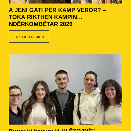
A JENI GATI PËR KAMP VEROR? –
TOKA RIKTHEN KAMPIN
NDËRKOMBËTAR 2026
Lexo më shumë