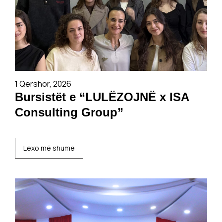
1 Qershor, 2026
Bursistët e “LULËZOJNË x ISA
Consulting Group”
Lexo më shumë