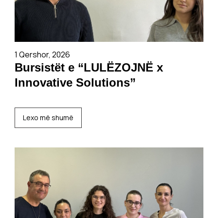
1 Qershor, 2026
Bursistët e “LULËZOJNË x
Innovative Solutions”
Lexo më shumë