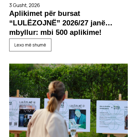
3 Gusht, 2026
Aplikimet për bursat
“LULËZOJNË” 2026/27 janë
mbyllur: mbi 500 aplikime!
Lexo më shumë