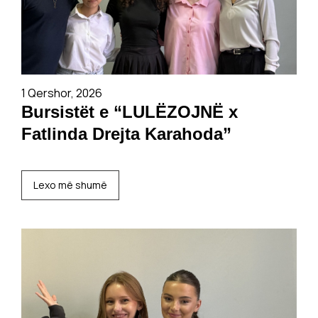
1 Qershor, 2026
Bursistët e “LULËZOJNË x
Fatlinda Drejta Karahoda”
Lexo më shumë