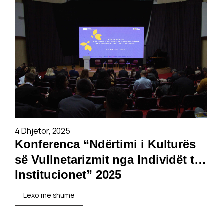
4 Dhjetor, 2025
Konferenca “Ndërtimi i Kulturës
së Vullnetarizmit nga Individët tek
Institucionet” 2025
Lexo më shumë