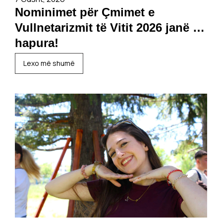
Nominimet për Çmimet e
Vullnetarizmit të Vitit 2026 janë të
hapura!
Lexo më shumë