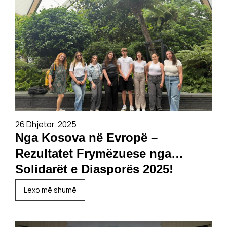
26 Dhjetor, 2025
Nga Kosova në Evropë –
Rezultatet Frymëzuese nga
Solidarët e Diasporës 2025!
Lexo më shumë