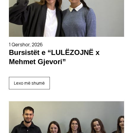
1 Qershor, 2026
Bursistët e “LULËZOJNË x
Mehmet Gjevori”
Lexo më shumë