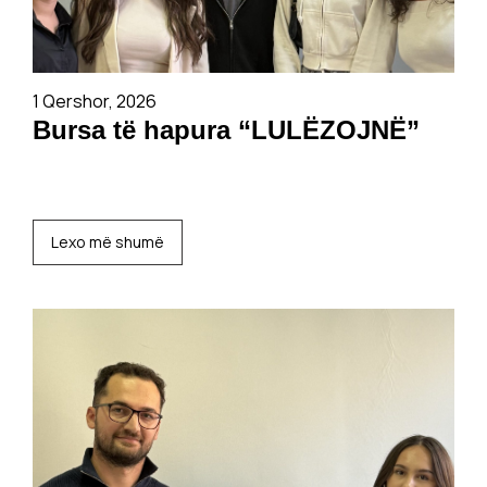
1 Qershor, 2026
Bursa të hapura “LULËZOJNË”
Lexo më shumë