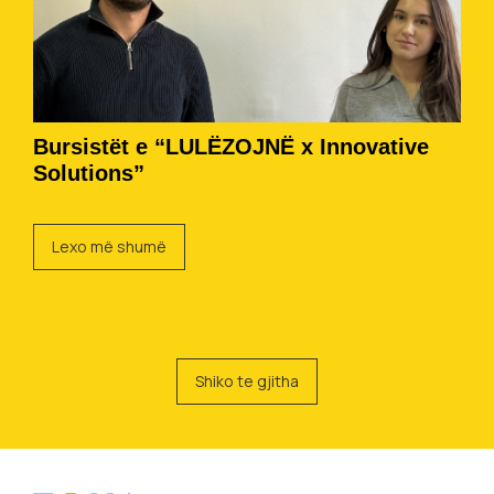
Bursistët e “LULËZOJNË x Innovative
Solutions”
Lexo më shumë
Shiko te gjitha