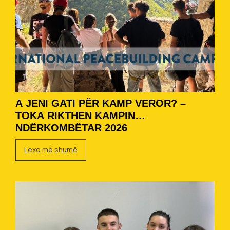
A JENI GATI PËR KAMP VEROR? –
TOKA RIKTHEN KAMPIN
NDËRKOMBËTAR 2026
Lexo më shumë