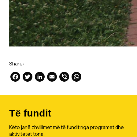
Share:
Facebook
Twitter
LinkedIn
Email
Viber
WhatsApp
Të fundit
Këto janë zhvillimet më të fundit nga programet dhe
aktivitetet tona.