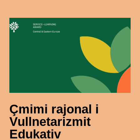
Çmimi rajonal i
Vullnetarizmit
Edukativ