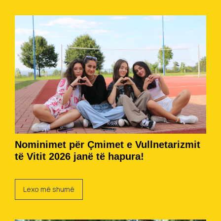
Nominimet për Çmimet e Vullnetarizmit
të Vitit 2026 janë të hapura!
Lexo më shumë