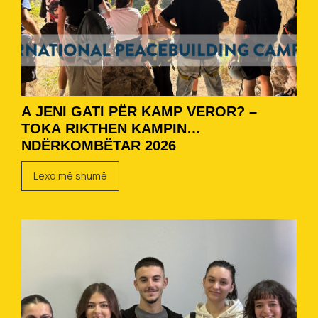
A JENI GATI PËR KAMP VEROR? –
TOKA RIKTHEN KAMPIN
NDËRKOMBËTAR 2026
Lexo më shumë