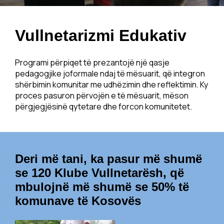
Vullnetarizmi Edukativ
Programi përpiqet të prezantojë një qasje
pedagogjike joformale ndaj të mësuarit, që integron
shërbimin komunitar me udhëzimin dhe reflektimin. Ky
proces pasuron përvojën e të mësuarit, mëson
përgjegjësinë qytetare dhe forcon komunitetet.
Deri më tani, ka pasur më shumë
se 120 Klube Vullnetarësh, që
mbulojnë më shumë se 50% të
komunave të Kosovës