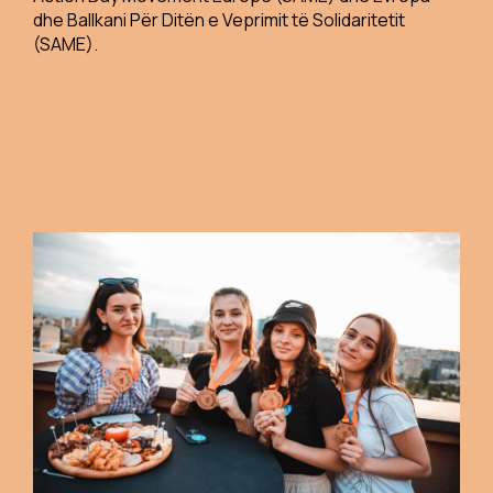
dhe Ballkani Për Ditën e Veprimit të Solidaritetit
(SAME).