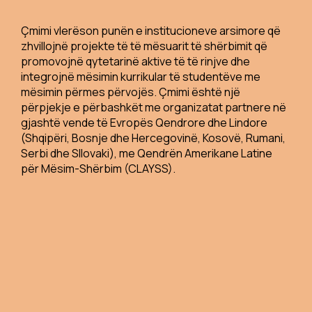
Çmimi vlerëson punën e institucioneve arsimore që
zhvillojnë projekte të të mësuarit të shërbimit që
promovojnë qytetarinë aktive të të rinjve dhe
integrojnë mësimin kurrikular të studentëve me
mësimin përmes përvojës. Çmimi është një
përpjekje e përbashkët me organizatat partnere në
gjashtë vende të Evropës Qendrore dhe Lindore
(Shqipëri, Bosnje dhe Hercegovinë, Kosovë, Rumani,
Serbi dhe Sllovaki), me Qendrën Amerikane Latine
për Mësim-Shërbim (CLAYSS).