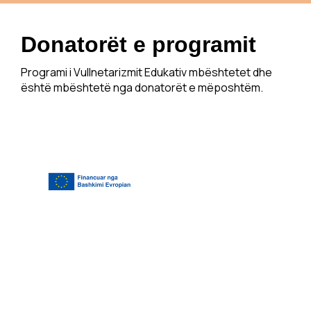
Donatorët e programit
Programi i Vullnetarizmit Edukativ mbështetet dhe
është mbështetë nga donatorët e mëposhtëm.