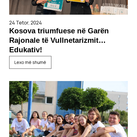
24 Tetor, 2024
Kosova triumfuese në Garën
Rajonale të Vullnetarizmit
Edukativ!
Lexo më shumë