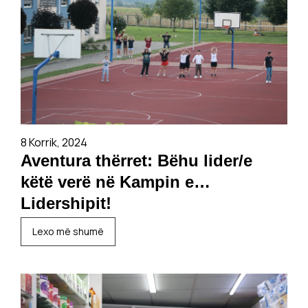
8 Korrik, 2024
Aventura thërret: Bëhu lider/e
këtë verë në Kampin e
Lidershipit!
Lexo më shumë