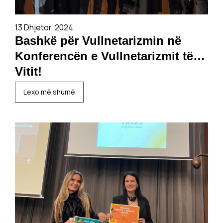
13 Dhjetor, 2024
Bashkë për Vullnetarizmin në
Konferencën e Vullnetarizmit të
Vitit!
Lexo më shumë