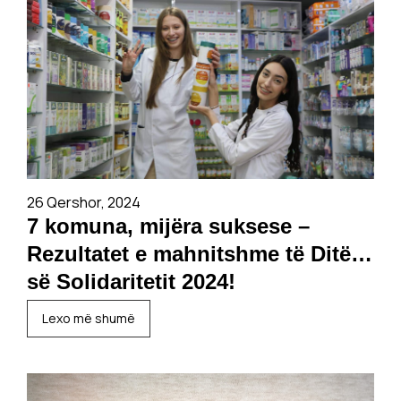
26 Qershor, 2024
7 komuna, mijëra suksese –
Rezultatet e mahnitshme të Ditës
së Solidaritetit 2024!
Lexo më shumë