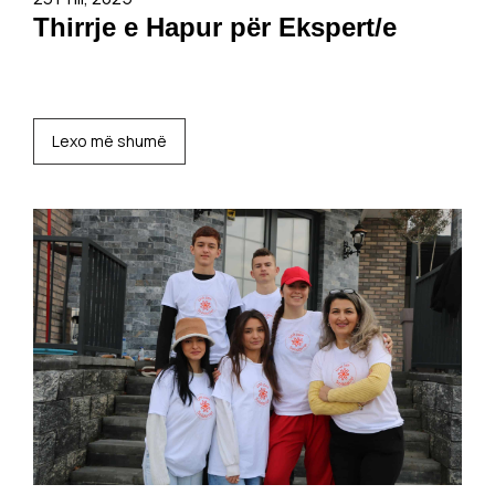
Thirrje e Hapur për Ekspert/e
Lexo më shumë