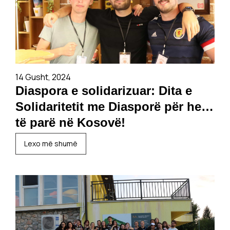
14 Gusht, 2024
Diaspora e solidarizuar: Dita e
Solidaritetit me Diasporë për herë
të parë në Kosovë!
Lexo më shumë