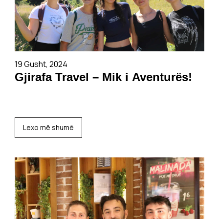
19 Gusht, 2024
Gjirafa Travel – Mik i Aventurës!
Lexo më shumë