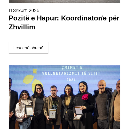
11 Shkurt, 2025
Pozitë e Hapur: Koordinator/e për
Zhvillim
Lexo më shumë