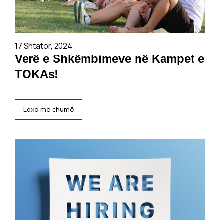
17 Shtator, 2024
Verë e Shkëmbimeve në Kampet e
TOKAs!
Lexo më shumë