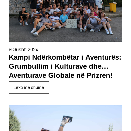
9 Gusht, 2024
Kampi Ndërkombëtar i Aventurës:
Grumbullim i Kulturave dhe
Aventurave Globale në Prizren!
Lexo më shumë