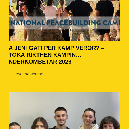
A JENI GATI PËR KAMP VEROR? –
TOKA RIKTHEN KAMPIN
NDËRKOMBËTAR 2026
Lexo më shumë