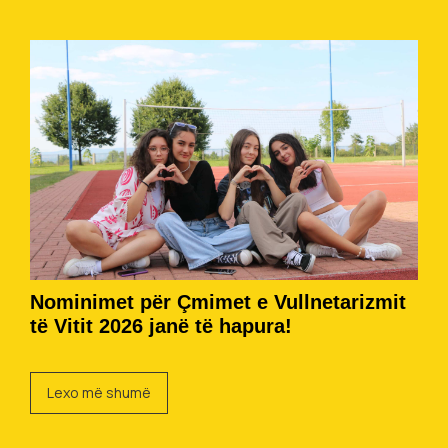
Nominimet për Çmimet e Vullnetarizmit
të Vitit 2026 janë të hapura!
Lexo më shumë