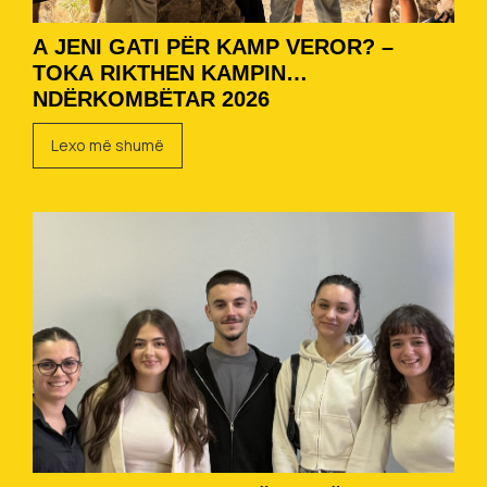
A JENI GATI PËR KAMP VEROR? –
TOKA RIKTHEN KAMPIN
NDËRKOMBËTAR 2026
Lexo më shumë