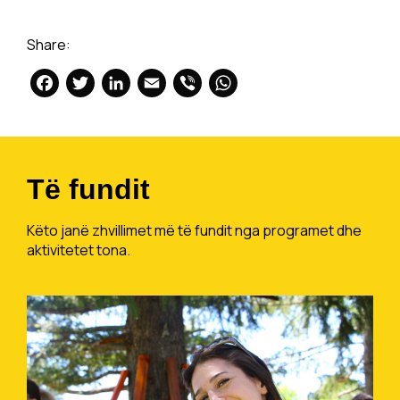
Share:
Facebook
Twitter
LinkedIn
Email
Viber
WhatsApp
Të fundit
Këto janë zhvillimet më të fundit nga programet dhe
aktivitetet tona.