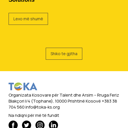
Lexo më shumë
Shiko te gjitha
Organizata Kosovare për Talent dhe Arsim -- Rruga Feriz
Blakçori I/4 (Tophane), 10000 Prishtinë Kosovë +383 38
704 560
info@toka-ks.org
Na ndiqni për më të fundit