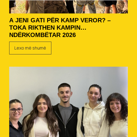
A JENI GATI PËR KAMP VEROR? –
TOKA RIKTHEN KAMPIN
NDËRKOMBËTAR 2026
Lexo më shumë