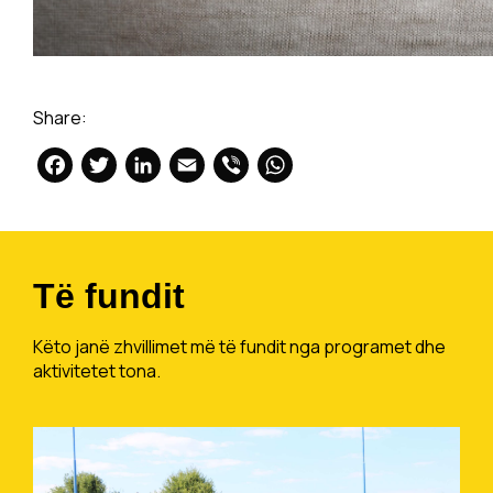
Share:
Facebook
Twitter
LinkedIn
Email
Viber
WhatsApp
Të fundit
Këto janë zhvillimet më të fundit nga programet dhe
aktivitetet tona.