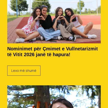
Nominimet për Çmimet e Vullnetarizmit
të Vitit 2026 janë të hapura!
Lexo më shumë