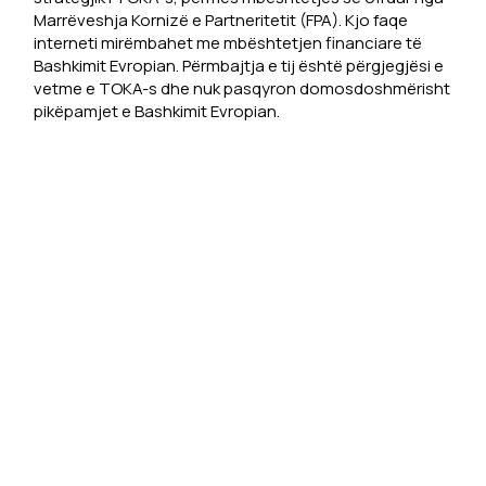
Marrëveshja Kornizë e Partneritetit (FPA). Kjo faqe
interneti mirëmbahet me mbështetjen financiare të
Bashkimit Evropian. Përmbajtja e tij është përgjegjësi e
vetme e TOKA-s dhe nuk pasqyron domosdoshmërisht
pikëpamjet e Bashkimit Evropian.