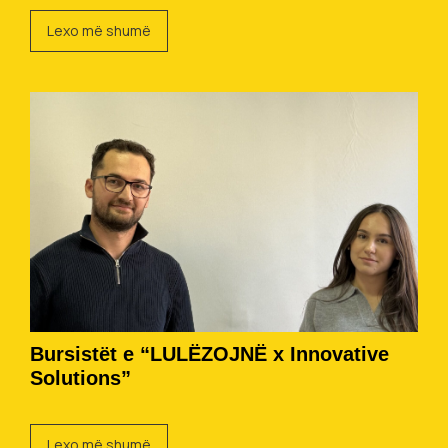
Lexo më shumë
Bursistët e “LULËZOJNË x Innovative
Solutions”
Lexo më shumë