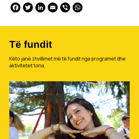
Facebook
Twitter
LinkedIn
Email
Viber
WhatsApp
Të fundit
Këto janë zhvillimet më të fundit nga programet dhe
aktivitetet tona.