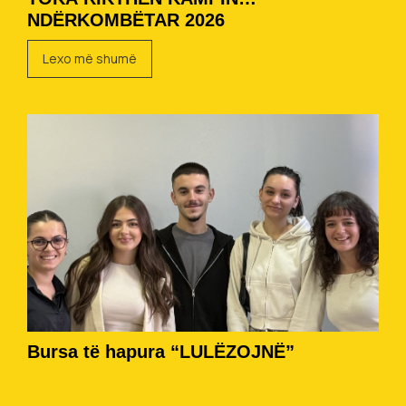
NDËRKOMBËTAR 2026
Lexo më shumë
Bursa të hapura “LULËZOJNË”