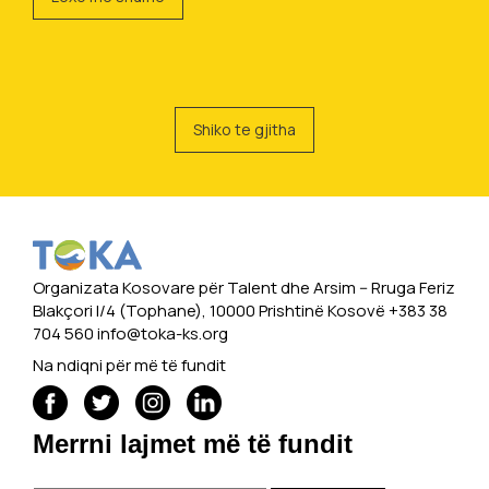
Shiko te gjitha
Organizata Kosovare për Talent dhe Arsim -- Rruga Feriz
Blakçori I/4 (Tophane), 10000 Prishtinë Kosovë +383 38
704 560
info@toka-ks.org
Na ndiqni për më të fundit
Merrni lajmet më të fundit