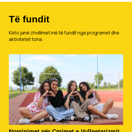
Të fundit
Këto janë zhvillimet më të fundit nga programet dhe
aktivitetet tona.
Nominimet për Çmimet e Vullnetarizmit