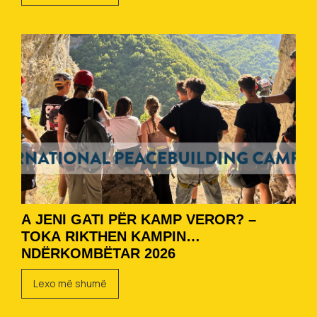
A JENI GATI PËR KAMP VEROR? –
TOKA RIKTHEN KAMPIN
NDËRKOMBËTAR 2026
Lexo më shumë