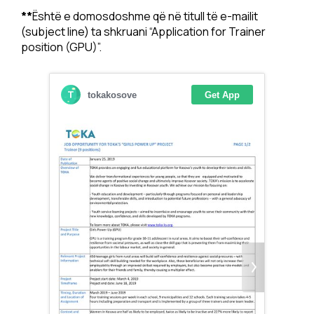
**
Është e domosdoshme që në titull të e-mailit
(subject line) ta shkruani “Application for Trainer
position (GPU)”.