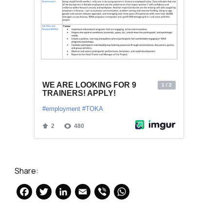
Share:
Facebook
Twitter
LinkedIn
Email
Viber
WhatsApp