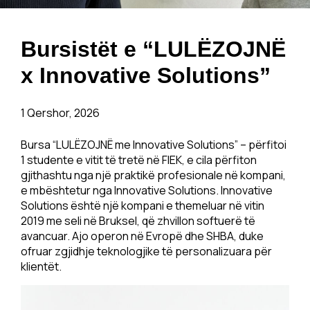
Bursistët e “LULËZOJNË
x Innovative Solutions”
1 Qershor, 2026
Bursa “LULËZOJNË me Innovative Solutions” – përfitoi
1 studente e vitit të tretë në FIEK, e cila përfiton
gjithashtu nga një praktikë profesionale në kompani,
e mbështetur nga Innovative Solutions. Innovative
Solutions është një kompani e themeluar në vitin
2019 me seli në Bruksel, që zhvillon softuerë të
avancuar. Ajo operon në Evropë dhe SHBA, duke
ofruar zgjidhje teknologjike të personalizuara për
klientët.