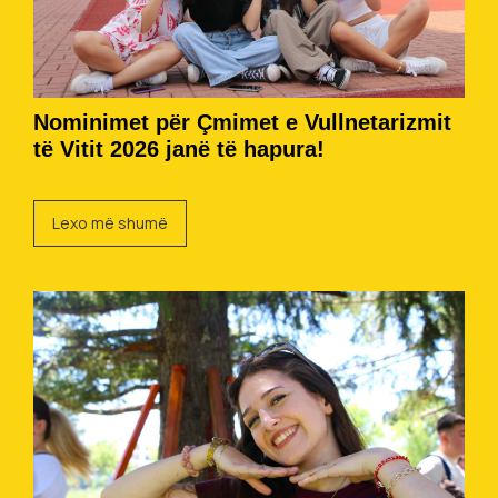
Nominimet për Çmimet e Vullnetarizmit
të Vitit 2026 janë të hapura!
Lexo më shumë