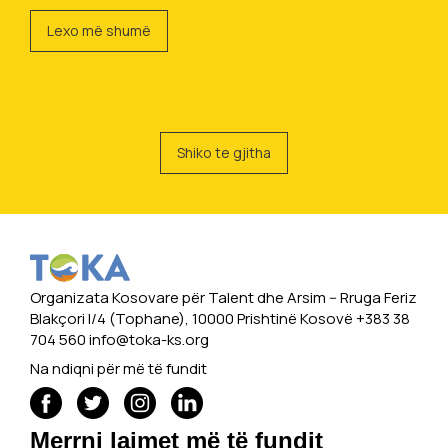
Lexo më shumë
Shiko te gjitha
Organizata Kosovare për Talent dhe Arsim -- Rruga Feriz
Blakçori I/4 (Tophane), 10000 Prishtinë Kosovë +383 38
704 560
info@toka-ks.org
Na ndiqni për më të fundit
Merrni lajmet më të fundit