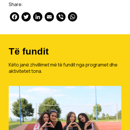
Share:
Facebook
Twitter
LinkedIn
Email
Viber
WhatsApp
Të fundit
Këto janë zhvillimet më të fundit nga programet dhe
aktivitetet tona.