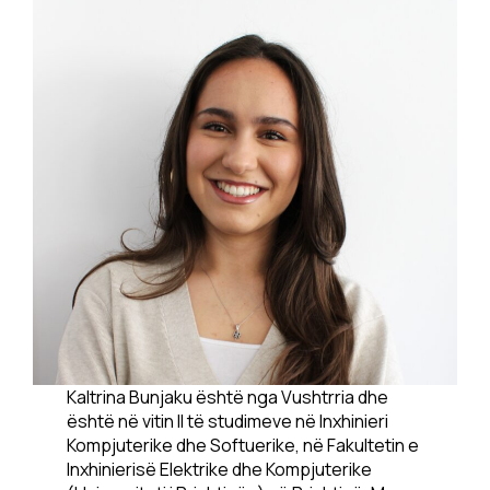
Kaltrina Bunjaku është nga Vushtrria dhe
është në vitin II të studimeve në Inxhinieri
Kompjuterike dhe Softuerike, në Fakultetin e
Inxhinierisë Elektrike dhe Kompjuterike