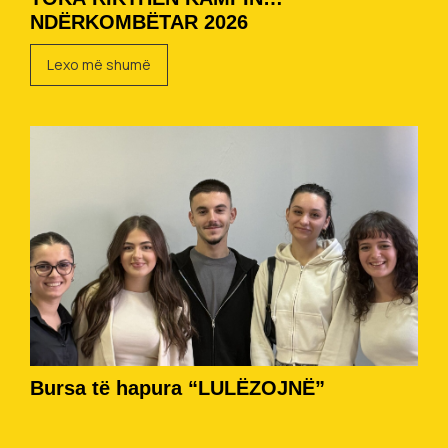
NDËRKOMBËTAR 2026
Lexo më shumë
Bursa të hapura “LULËZOJNË”