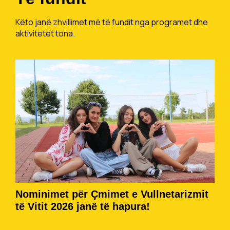
Këto janë zhvillimet më të fundit nga programet dhe
aktivitetet tona.
Nominimet për Çmimet e Vullnetarizmit
të Vitit 2026 janë të hapura!