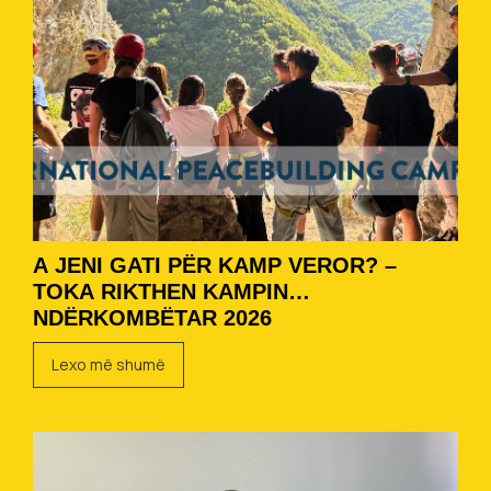
A JENI GATI PËR KAMP VEROR? –
TOKA RIKTHEN KAMPIN
NDËRKOMBËTAR 2026
Lexo më shumë