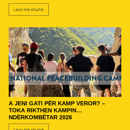
Lexo më shumë
A JENI GATI PËR KAMP VEROR? –
TOKA RIKTHEN KAMPIN
NDËRKOMBËTAR 2026
Lexo më shumë