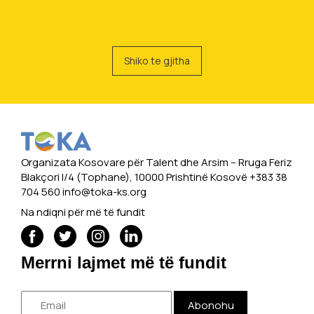
Shiko te gjitha
Organizata Kosovare për Talent dhe Arsim -- Rruga Feriz
Blakçori I/4 (Tophane), 10000 Prishtinë Kosovë +383 38
704 560
info@toka-ks.org
Na ndiqni për më të fundit
Merrni lajmet më të fundit
Abonohu