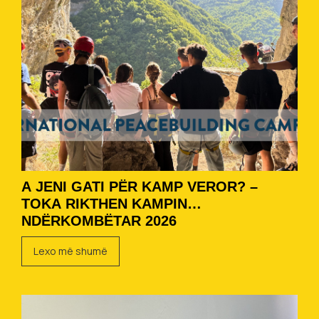
A JENI GATI PËR KAMP VEROR? –
TOKA RIKTHEN KAMPIN
NDËRKOMBËTAR 2026
Lexo më shumë