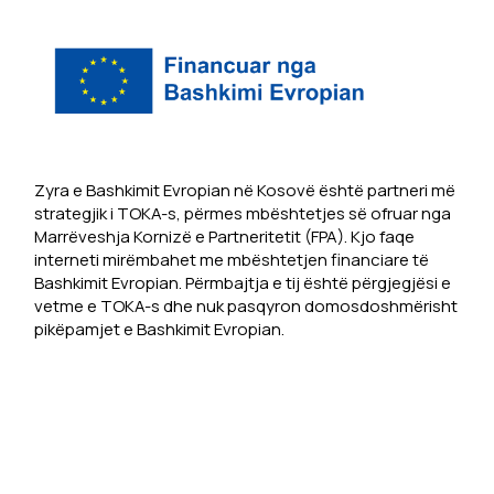
Zyra e Bashkimit Evropian në Kosovë është partneri më
strategjik i TOKA-s, përmes mbështetjes së ofruar nga
Marrëveshja Kornizë e Partneritetit (FPA). Kjo faqe
interneti mirëmbahet me mbështetjen financiare të
Bashkimit Evropian. Përmbajtja e tij është përgjegjësi e
vetme e TOKA-s dhe nuk pasqyron domosdoshmërisht
pikëpamjet e Bashkimit Evropian.