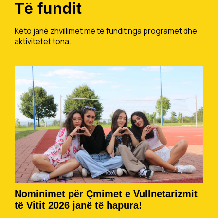
Të fundit
Këto janë zhvillimet më të fundit nga programet dhe
aktivitetet tona.
Nominimet për Çmimet e Vullnetarizmit
të Vitit 2026 janë të hapura!