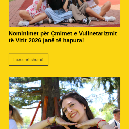
Nominimet për Çmimet e Vullnetarizmit
të Vitit 2026 janë të hapura!
Lexo më shumë