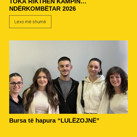
TOKA RIKTHEN KAMPIN
NDËRKOMBËTAR 2026
Lexo më shumë
Bursa të hapura “LULËZOJNË”