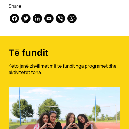
Share:
Facebook
Twitter
LinkedIn
Email
Viber
WhatsApp
Të fundit
Këto janë zhvillimet më të fundit nga programet dhe
aktivitetet tona.