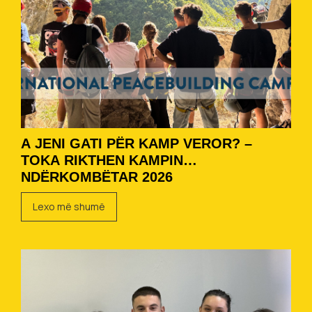
A JENI GATI PËR KAMP VEROR? –
TOKA RIKTHEN KAMPIN
NDËRKOMBËTAR 2026
Lexo më shumë