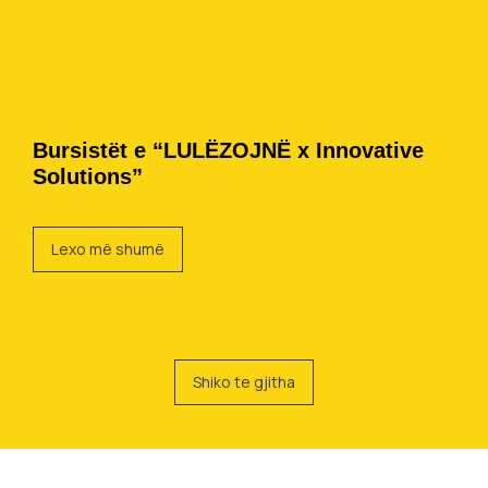
Bursistët e “LULËZOJNË x Innovative
Solutions”
Lexo më shumë
Shiko te gjitha