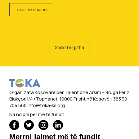
Lexo më shumë
Shiko te gjitha
Organizata Kosovare për Talent dhe Arsim -- Rruga Feriz
Blakçori I/4 (Tophane), 10000 Prishtinë Kosovë +383 38
704 560
info@toka-ks.org
Na ndiqni për më të fundit
Merrni lajmet më të fundit