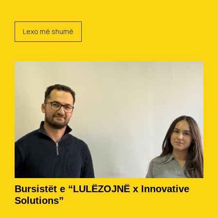
Lexo më shumë
Bursistët e “LULËZOJNË x Innovative
Solutions”