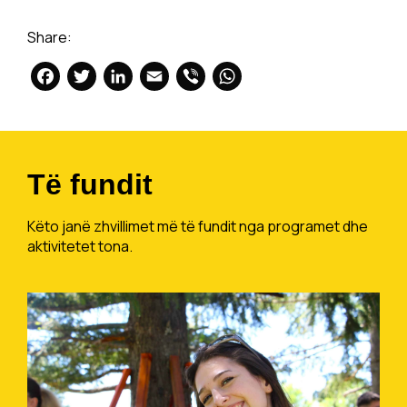
Share:
Facebook
Twitter
LinkedIn
Email
Viber
WhatsApp
Të fundit
Këto janë zhvillimet më të fundit nga programet dhe
aktivitetet tona.