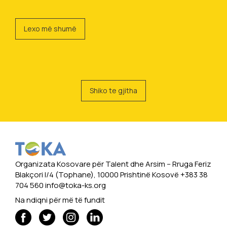
Lexo më shumë
Shiko te gjitha
Organizata Kosovare për Talent dhe Arsim -- Rruga Feriz
Blakçori I/4 (Tophane), 10000 Prishtinë Kosovë +383 38
704 560
info@toka-ks.org
Na ndiqni për më të fundit