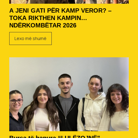
A JENI GATI PËR KAMP VEROR? –
TOKA RIKTHEN KAMPIN
NDËRKOMBËTAR 2026
Lexo më shumë