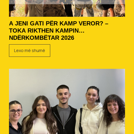
A JENI GATI PËR KAMP VEROR? –
TOKA RIKTHEN KAMPIN
NDËRKOMBËTAR 2026
Lexo më shumë