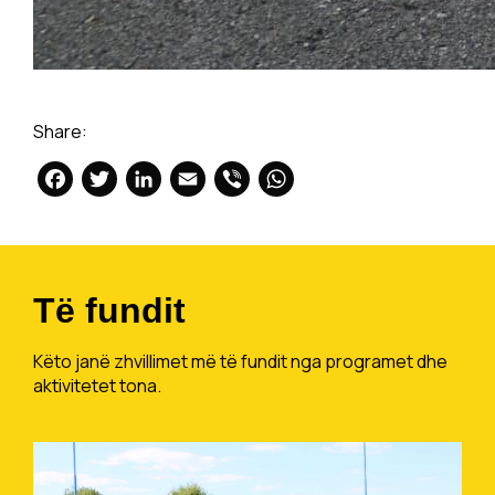
Share:
Facebook
Twitter
LinkedIn
Email
Viber
WhatsApp
Të fundit
Këto janë zhvillimet më të fundit nga programet dhe
aktivitetet tona.