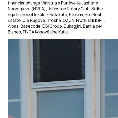
financiarisht nga Ministria e Punëve të Jashtme
Norvegjeze (NMFA); Johnston Rotary Club. Si dhe
nga bizneset lokale – Hallakate, Rilokimi, Pro Real
Estate, Ujë Rugove, Trosha, OZON, Frutti, ENLIGHT,
Albas, Basecode, EGI Group, Dukagjini, Banka për
Biznes, FINCA Kosovë dhe Kutia.