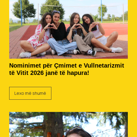
Nominimet për Çmimet e Vullnetarizmit
të Vitit 2026 janë të hapura!
Lexo më shumë