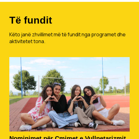
Të fundit
Këto janë zhvillimet më të fundit nga programet dhe
aktivitetet tona.
Nominimet për Çmimet e Vullnetarizmit