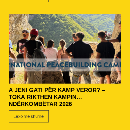
A JENI GATI PËR KAMP VEROR? –
TOKA RIKTHEN KAMPIN
NDËRKOMBËTAR 2026
Lexo më shumë