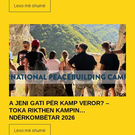
Lexo më shumë
A JENI GATI PËR KAMP VEROR? –
TOKA RIKTHEN KAMPIN
NDËRKOMBËTAR 2026
Lexo më shumë