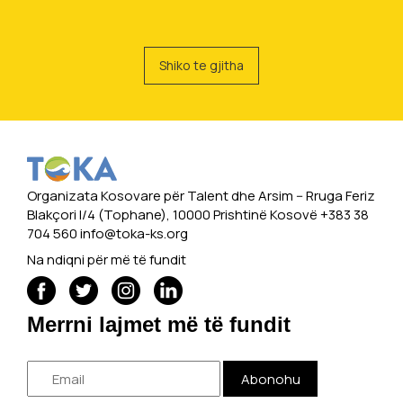
Shiko te gjitha
Organizata Kosovare për Talent dhe Arsim -- Rruga Feriz
Blakçori I/4 (Tophane), 10000 Prishtinë Kosovë +383 38
704 560
info@toka-ks.org
Na ndiqni për më të fundit
Merrni lajmet më të fundit
Abonohu