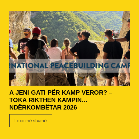
A JENI GATI PËR KAMP VEROR? –
TOKA RIKTHEN KAMPIN
NDËRKOMBËTAR 2026
Lexo më shumë