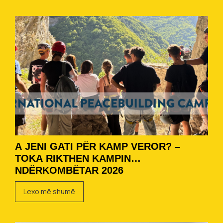
A JENI GATI PËR KAMP VEROR? –
TOKA RIKTHEN KAMPIN
NDËRKOMBËTAR 2026
Lexo më shumë