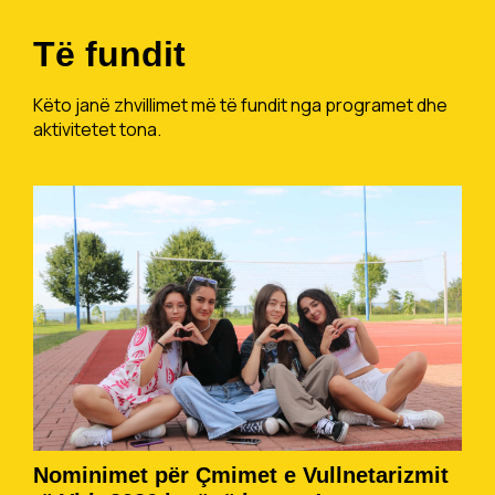
Të fundit
Këto janë zhvillimet më të fundit nga programet dhe
aktivitetet tona.
Nominimet për Çmimet e Vullnetarizmit