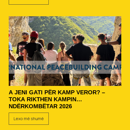
A JENI GATI PËR KAMP VEROR? –
TOKA RIKTHEN KAMPIN
NDËRKOMBËTAR 2026
Lexo më shumë