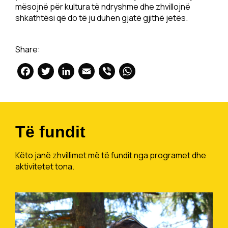
mësojnë për kultura të ndryshme dhe zhvillojnë
shkathtësi që do të ju duhen gjatë gjithë jetës.
Share:
Facebook
Twitter
LinkedIn
Email
Viber
WhatsApp
Të fundit
Këto janë zhvillimet më të fundit nga programet dhe
aktivitetet tona.