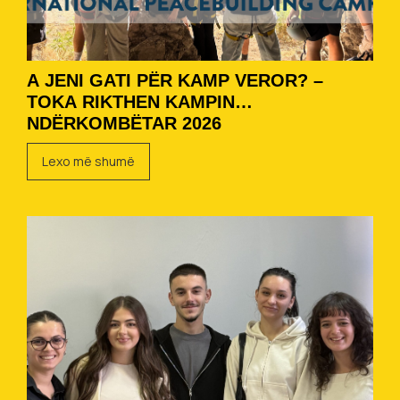
A JENI GATI PËR KAMP VEROR? –
TOKA RIKTHEN KAMPIN
NDËRKOMBËTAR 2026
Lexo më shumë