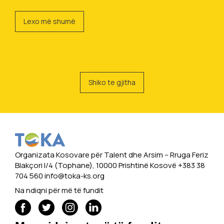
Lexo më shumë
Shiko te gjitha
Organizata Kosovare për Talent dhe Arsim -- Rruga Feriz
Blakçori I/4 (Tophane), 10000 Prishtinë Kosovë +383 38
704 560
info@toka-ks.org
Na ndiqni për më të fundit