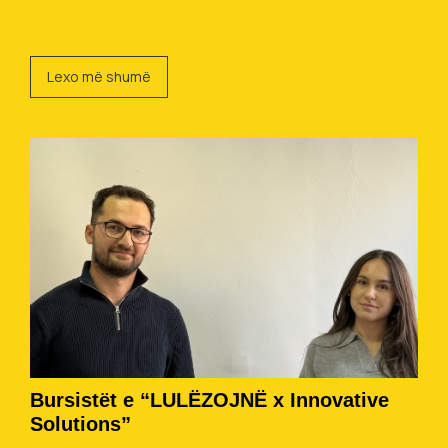
Lexo më shumë
Bursistët e “LULËZOJNË x Innovative
Solutions”