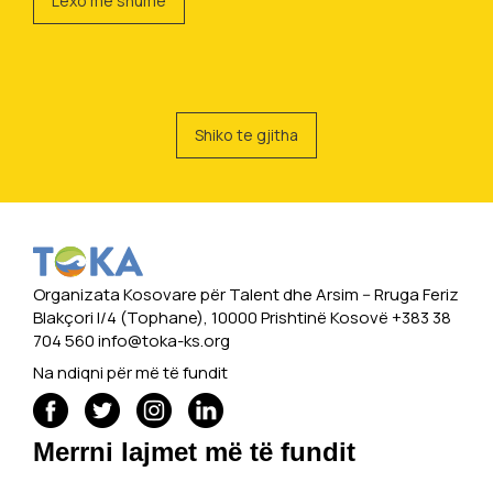
Lexo më shumë
Shiko te gjitha
Organizata Kosovare për Talent dhe Arsim -- Rruga Feriz
Blakçori I/4 (Tophane), 10000 Prishtinë Kosovë +383 38
704 560
info@toka-ks.org
Na ndiqni për më të fundit
Merrni lajmet më të fundit