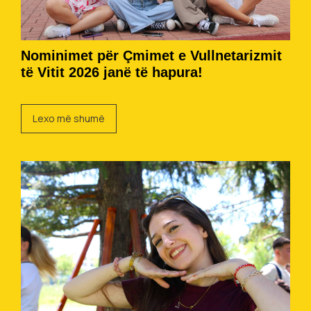
Nominimet për Çmimet e Vullnetarizmit
të Vitit 2026 janë të hapura!
Lexo më shumë