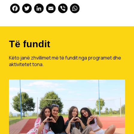
Facebook
Twitter
LinkedIn
Email
Viber
WhatsApp
Të fundit
Këto janë zhvillimet më të fundit nga programet dhe
aktivitetet tona.