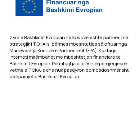
Zyra e Bashkimit Evropian në Kosovë është partneri më
strategjik i TOKA-s, përmes mbështetjes së ofruar nga
Marrëveshja Kornizë e Partneritetit (FPA). Kjo faqe
interneti mirëmbahet me mbështetjen financiare të
Bashkimit Evropian. Përmbajtja e tij është përgjegjësi e
vetme e TOKA-s dhe nuk pasqyron domosdoshmërisht
pikëpamjet e Bashkimit Evropian.