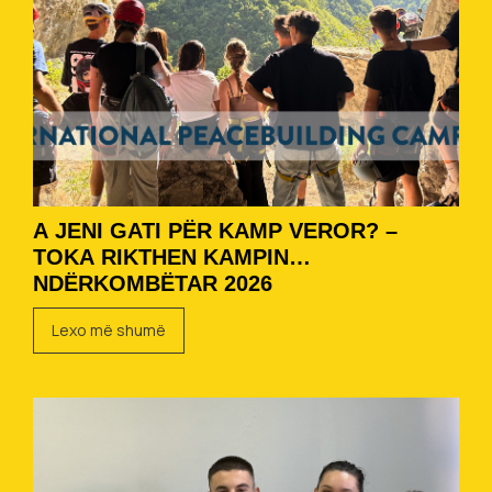
A JENI GATI PËR KAMP VEROR? –
TOKA RIKTHEN KAMPIN
NDËRKOMBËTAR 2026
Lexo më shumë