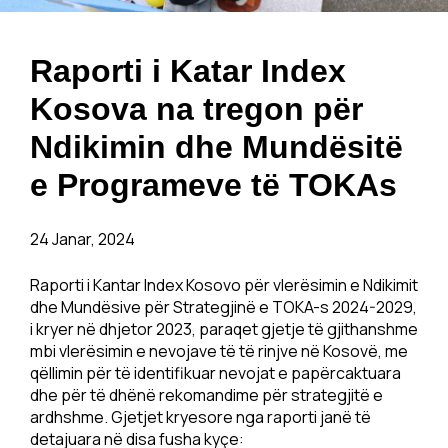
Raporti i Katar Index
Kosova na tregon për
Ndikimin dhe Mundësitë
e Programeve të TOKAs
24 Janar, 2024
Raporti i Kantar Index Kosovo për vlerësimin e Ndikimit
dhe Mundësive për Strategjinë e TOKA-s 2024-2029,
i kryer në dhjetor 2023, paraqet gjetje të gjithanshme
mbi vlerësimin e nevojave të të rinjve në Kosovë, me
qëllimin për të identifikuar nevojat e papërcaktuara
dhe për të dhënë rekomandime për strategjitë e
ardhshme. Gjetjet kryesore nga raporti janë të
detajuara në disa fusha kyçe: