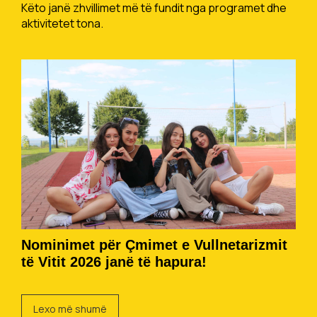
Këto janë zhvillimet më të fundit nga programet dhe
aktivitetet tona.
Nominimet për Çmimet e Vullnetarizmit
të Vitit 2026 janë të hapura!
Lexo më shumë