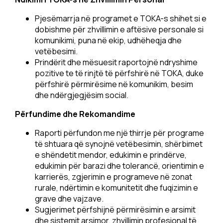
Pjesëmarrja në programet e TOKA-s shihet si e
dobishme për zhvillimin e aftësive personale si
komunikimi, puna në ekip, udhëheqja dhe
vetëbesimi.
Prindërit dhe mësuesit raportojnë ndryshime
pozitive te të rinjtë të përfshirë në TOKA, duke
përfshirë përmirësime në komunikim, besim
dhe ndërgjegjësim social.
Përfundime dhe Rekomandime
Raporti përfundon me një thirrje për programe
të shtuara që synojnë vetëbesimin, shërbimet
e shëndetit mendor, edukimin e prindërve,
edukimin për barazi dhe tolerancë, orientimin e
karrierës, zgjerimin e programeve në zonat
rurale, ndërtimin e komunitetit dhe fuqizimin e
grave dhe vajzave.
Sugjerimet përfshijnë përmirësimin e arsimit
dhe sistemit arsimor, zhvillimin profesional të