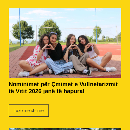
Nominimet për Çmimet e Vullnetarizmit
të Vitit 2026 janë të hapura!
Lexo më shumë