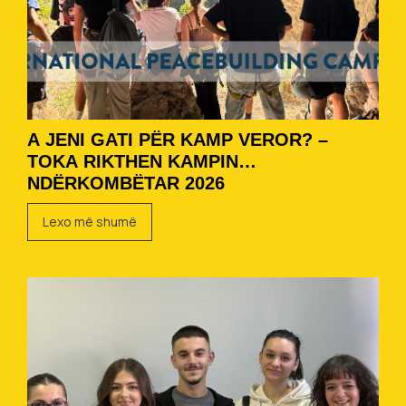
A JENI GATI PËR KAMP VEROR? –
TOKA RIKTHEN KAMPIN
NDËRKOMBËTAR 2026
Lexo më shumë