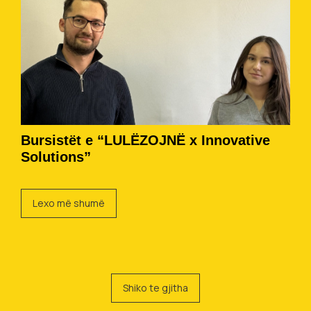
Bursistët e “LULËZOJNË x Innovative
Solutions”
Lexo më shumë
Shiko te gjitha