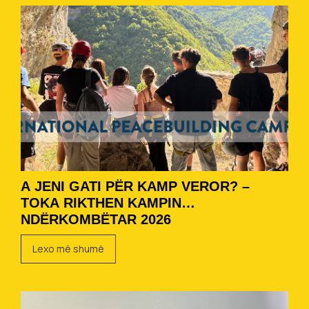
A JENI GATI PËR KAMP VEROR? –
TOKA RIKTHEN KAMPIN
NDËRKOMBËTAR 2026
Lexo më shumë