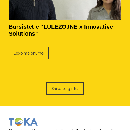
Bursistët e “LULËZOJNË x Innovative
Solutions”
Lexo më shumë
Shiko te gjitha