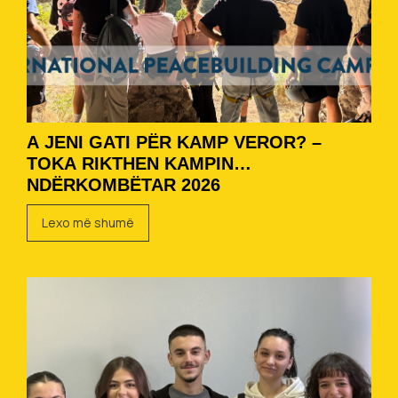
A JENI GATI PËR KAMP VEROR? –
TOKA RIKTHEN KAMPIN
NDËRKOMBËTAR 2026
Lexo më shumë