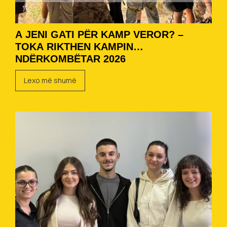
A JENI GATI PËR KAMP VEROR? –
TOKA RIKTHEN KAMPIN
NDËRKOMBËTAR 2026
Lexo më shumë