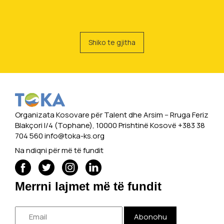
Shiko te gjitha
Organizata Kosovare për Talent dhe Arsim -- Rruga Feriz
Blakçori I/4 (Tophane), 10000 Prishtinë Kosovë +383 38
704 560
info@toka-ks.org
Na ndiqni për më të fundit
Merrni lajmet më të fundit
Abonohu