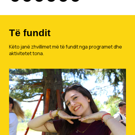
Të fundit
Këto janë zhvillimet më të fundit nga programet dhe
aktivitetet tona.