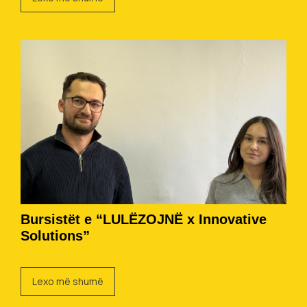
Bursistët e “LULËZOJNË x Innovative
Solutions”
Lexo më shumë