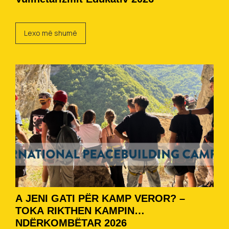
Lexo më shumë
A JENI GATI PËR KAMP VEROR? –
TOKA RIKTHEN KAMPIN
NDËRKOMBËTAR 2026