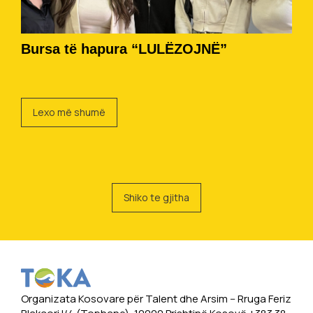
Bursa të hapura “LULËZOJNË”
Lexo më shumë
Shiko te gjitha
Organizata Kosovare për Talent dhe Arsim -- Rruga Feriz