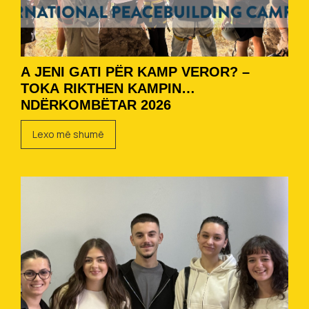
A JENI GATI PËR KAMP VEROR? –
TOKA RIKTHEN KAMPIN
NDËRKOMBËTAR 2026
Lexo më shumë