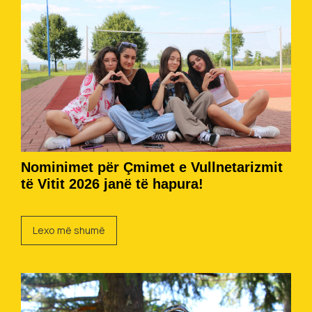
Nominimet për Çmimet e Vullnetarizmit
të Vitit 2026 janë të hapura!
Lexo më shumë