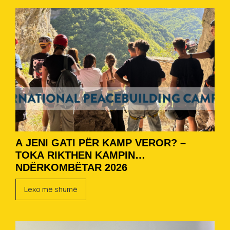
A JENI GATI PËR KAMP VEROR? –
TOKA RIKTHEN KAMPIN
NDËRKOMBËTAR 2026
Lexo më shumë