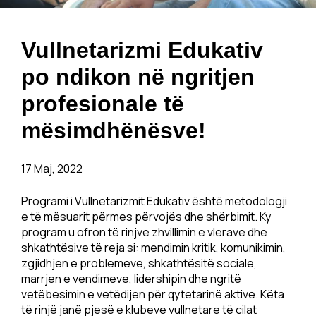
Vullnetarizmi Edukativ
po ndikon në ngritjen
profesionale të
mësimdhënësve!
17 Maj, 2022
Programi i Vullnetarizmit Edukativ është metodologji
e të mësuarit përmes përvojës dhe shërbimit. Ky
program u ofron të rinjve zhvillimin e vlerave dhe
shkathtësive të reja si: mendimin kritik, komunikimin,
zgjidhjen e problemeve, shkathtësitë sociale,
marrjen e vendimeve, lidershipin dhe ngritë
vetëbesimin e vetëdijen për qytetarinë aktive. Këta
të rinjë janë pjesë e klubeve vullnetare të cilat