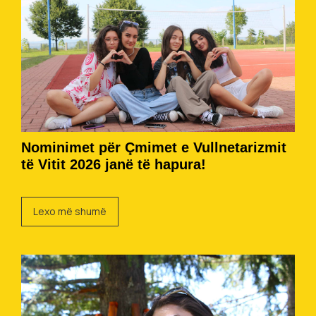
Nominimet për Çmimet e Vullnetarizmit
të Vitit 2026 janë të hapura!
Lexo më shumë