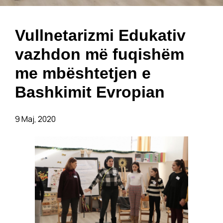
Vullnetarizmi Edukativ
vazhdon më fuqishëm
me mbështetjen e
Bashkimit Evropian
9 Maj, 2020