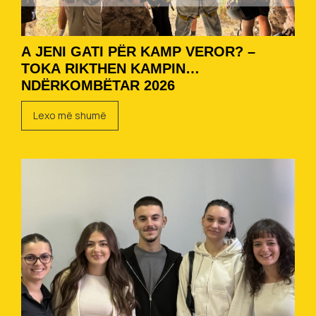
A JENI GATI PËR KAMP VEROR? –
TOKA RIKTHEN KAMPIN
NDËRKOMBËTAR 2026
Lexo më shumë