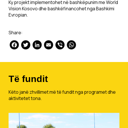
Ky projekt implementohet në bashkëpunim me World
Vision Kosovo dhe bashkëfinancohet nga Bashkimi
Evropian.
Share:
Facebook
Twitter
LinkedIn
Email
Viber
WhatsApp
Të fundit
Këto janë zhvillimet më të fundit nga programet dhe
aktivitetet tona.