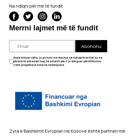
Na ndiqni për më të fundit
Merrni lajmet më të fundit
Abonohu
Duke klikuar këtu, ju po hyni me dashje në një partneritet ku ne
përdorim adresën tuaj të emailit për t'ju dërguar përditësime
rreth projekteve tona të shkëlqyera.
Zyra e Bashkimit Evropian në Kosovë është partneri më