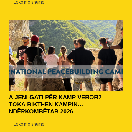
Lexo më shumë
A JENI GATI PËR KAMP VEROR? –
TOKA RIKTHEN KAMPIN
NDËRKOMBËTAR 2026
Lexo më shumë