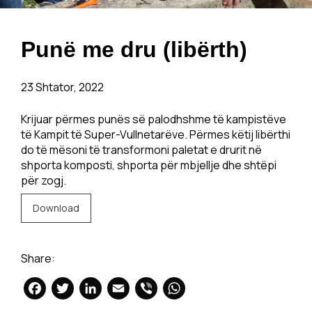
Punë me dru (libërth)
23 Shtator, 2022
Krijuar përmes punës së palodhshme të kampistëve
të Kampit të Super-Vullnetarëve. Përmes këtij libërthi
do të mësoni të transformoni paletat e drurit në
shporta komposti, shporta për mbjellje dhe shtëpi
për zogj.
Download
Share:
Facebook
Twitter
LinkedIn
Email
Viber
WhatsApp