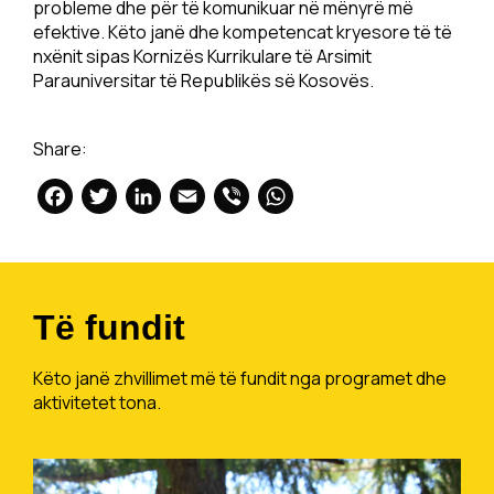
probleme dhe për të komunikuar në mënyrë më
efektive. Këto janë dhe kompetencat kryesore të të
nxënit sipas Kornizës Kurrikulare të Arsimit
Parauniversitar të Republikës së Kosovës.
Share:
Facebook
Twitter
LinkedIn
Email
Viber
WhatsApp
Të fundit
Këto janë zhvillimet më të fundit nga programet dhe
aktivitetet tona.