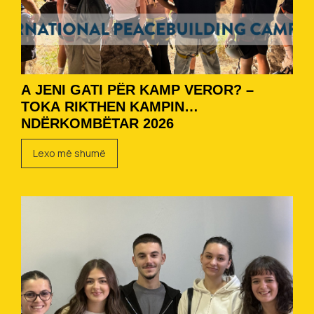
A JENI GATI PËR KAMP VEROR? –
TOKA RIKTHEN KAMPIN
NDËRKOMBËTAR 2026
Lexo më shumë