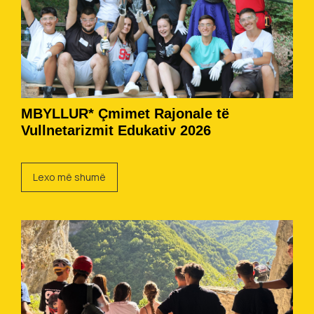
MBYLLUR* Çmimet Rajonale të
Vullnetarizmit Edukativ 2026
Lexo më shumë