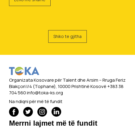
Shiko te gjitha
Organizata Kosovare për Talent dhe Arsim -- Rruga Feriz
Blakçori I/4 (Tophane), 10000 Prishtinë Kosovë +383 38
704 560
info@toka-ks.org
Na ndiqni për më të fundit
Merrni lajmet më të fundit