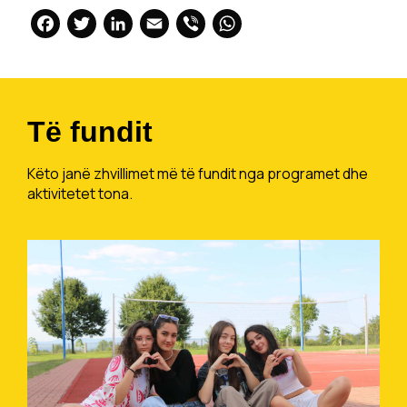
Facebook
Twitter
LinkedIn
Email
Viber
WhatsApp
Të fundit
Këto janë zhvillimet më të fundit nga programet dhe
aktivitetet tona.