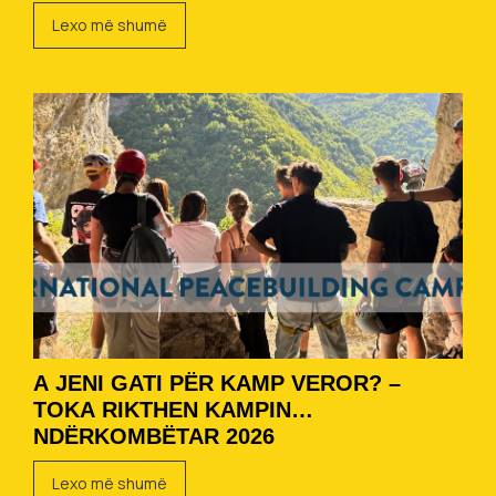
Lexo më shumë
A JENI GATI PËR KAMP VEROR? –
TOKA RIKTHEN KAMPIN
NDËRKOMBËTAR 2026
Lexo më shumë