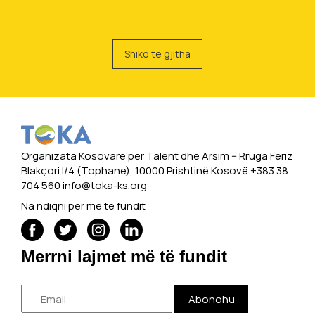
Shiko te gjitha
Organizata Kosovare për Talent dhe Arsim -- Rruga Feriz
Blakçori I/4 (Tophane), 10000 Prishtinë Kosovë +383 38
704 560
info@toka-ks.org
Na ndiqni për më të fundit
Merrni lajmet më të fundit
Abonohu