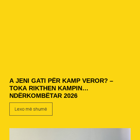
A JENI GATI PËR KAMP VEROR? –
TOKA RIKTHEN KAMPIN
NDËRKOMBËTAR 2026
Lexo më shumë