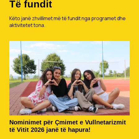
Të fundit
Këto janë zhvillimet më të fundit nga programet dhe
aktivitetet tona.
Nominimet për Çmimet e Vullnetarizmit
të Vitit 2026 janë të hapura!