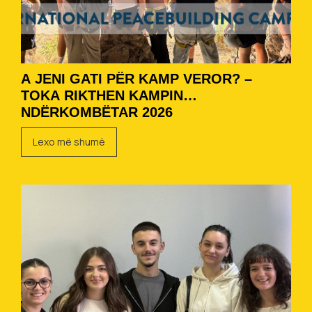
A JENI GATI PËR KAMP VEROR? –
TOKA RIKTHEN KAMPIN
NDËRKOMBËTAR 2026
Lexo më shumë