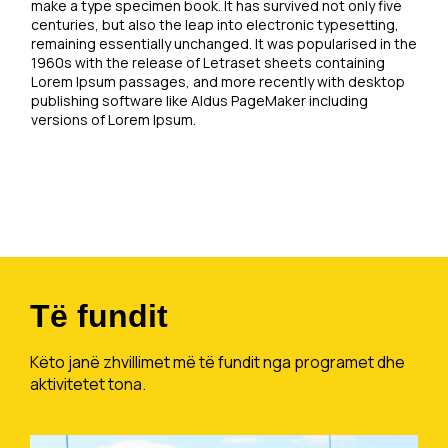
make a type specimen book. It has survived not only five
centuries, but also the leap into electronic typesetting,
remaining essentially unchanged. It was popularised in the
1960s with the release of Letraset sheets containing
Lorem Ipsum passages, and more recently with desktop
publishing software like Aldus PageMaker including
versions of Lorem Ipsum.
Të fundit
Këto janë zhvillimet më të fundit nga programet dhe
aktivitetet tona.