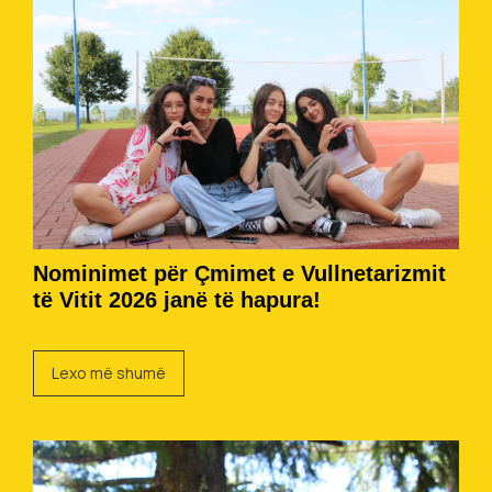
Nominimet për Çmimet e Vullnetarizmit
të Vitit 2026 janë të hapura!
Lexo më shumë