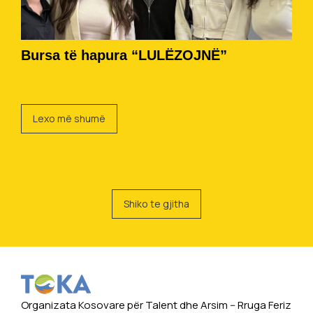
Bursa të hapura “LULËZOJNË”
Lexo më shumë
Shiko te gjitha
Organizata Kosovare për Talent dhe Arsim -- Rruga Feriz