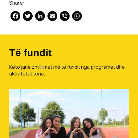
Share:
Facebook
Twitter
LinkedIn
Email
Viber
WhatsApp
Të fundit
Këto janë zhvillimet më të fundit nga programet dhe
aktivitetet tona.