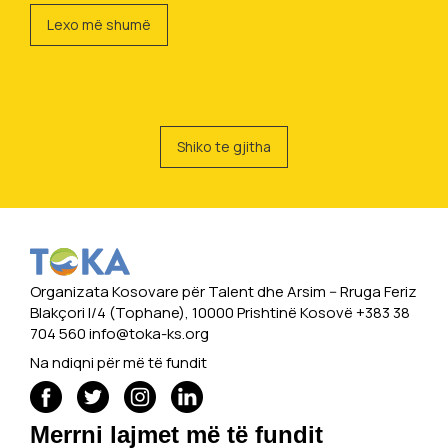
Lexo më shumë
Shiko te gjitha
Organizata Kosovare për Talent dhe Arsim -- Rruga Feriz
Blakçori I/4 (Tophane), 10000 Prishtinë Kosovë +383 38
704 560
info@toka-ks.org
Na ndiqni për më të fundit
Merrni lajmet më të fundit