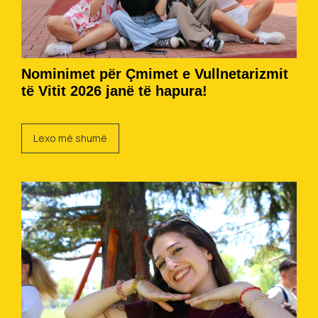
Nominimet për Çmimet e Vullnetarizmit
të Vitit 2026 janë të hapura!
Lexo më shumë