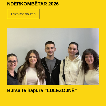
NDËRKOMBËTAR 2026
Lexo më shumë
Bursa të hapura “LULËZOJNË”