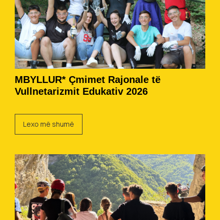
MBYLLUR* Çmimet Rajonale të
Vullnetarizmit Edukativ 2026
Lexo më shumë