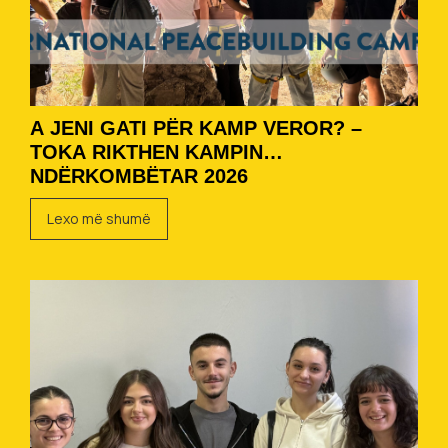
A JENI GATI PËR KAMP VEROR? –
TOKA RIKTHEN KAMPIN
NDËRKOMBËTAR 2026
Lexo më shumë