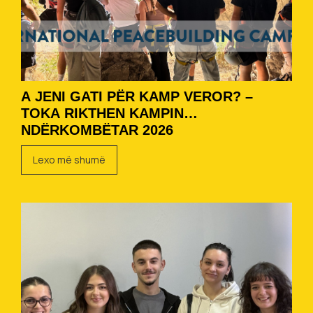
A JENI GATI PËR KAMP VEROR? –
TOKA RIKTHEN KAMPIN
NDËRKOMBËTAR 2026
Lexo më shumë