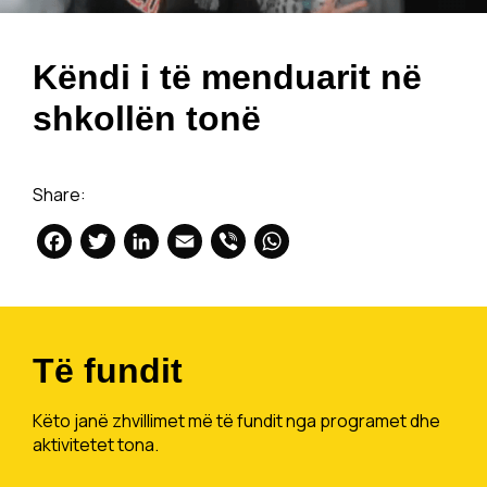
Këndi i të menduarit në
shkollën tonë
Share:
Facebook
Twitter
LinkedIn
Email
Viber
WhatsApp
Të fundit
Këto janë zhvillimet më të fundit nga programet dhe
aktivitetet tona.