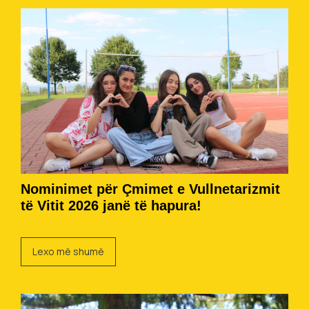
Nominimet për Çmimet e Vullnetarizmit
të Vitit 2026 janë të hapura!
Lexo më shumë