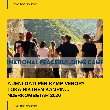
Lexo më shumë
A JENI GATI PËR KAMP VEROR? –
TOKA RIKTHEN KAMPIN
NDËRKOMBËTAR 2026
Lexo më shumë