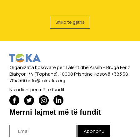
Shiko te gjitha
Organizata Kosovare për Talent dhe Arsim -- Rruga Feriz
Blakçori I/4 (Tophane), 10000 Prishtinë Kosovë +383 38
704 560
info@toka-ks.org
Na ndiqni për më të fundit
Merrni lajmet më të fundit
Abonohu