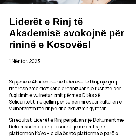
Liderët e Rinj të
Akademisë avokojnë për
rininë e Kosovës!
1 Nëntor, 2023
Si pjesë e Akademisë së Liderëve të Rinj, një grup
rinorësh ambicioz kanë organizuar një fushatë për
fuqizimin e vullnetarizmit përmes Ditës së
Solidaritetit me qëllim për të përmirësuar kulturën e
vullnetarizmit të rinjve dhe aktivizmit qytetar.
Si rezultat, Liderët e Rinj përpiluan një Dokument me
Rekomandime për personat që mirëmbajnë
platformën KoVo – e cila është platforma e parë e