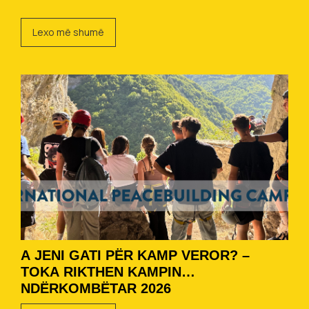
Lexo më shumë
A JENI GATI PËR KAMP VEROR? –
TOKA RIKTHEN KAMPIN
NDËRKOMBËTAR 2026