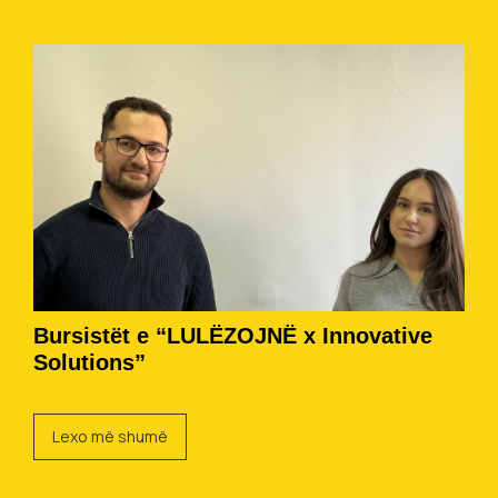
Bursistët e “LULËZOJNË x Innovative
Solutions”
Lexo më shumë