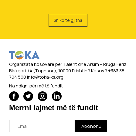
Shiko te gjitha
Organizata Kosovare për Talent dhe Arsim -- Rruga Feriz
Blakçori I/4 (Tophane), 10000 Prishtinë Kosovë +383 38
704 560
info@toka-ks.org
Na ndiqni për më të fundit
Merrni lajmet më të fundit
Abonohu